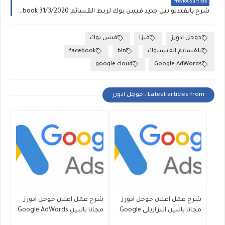
Previous article
شرح بالفيديو بين جديد فيس بوك لربط القسائم facebook 31/3/2020
جوجل ادورز
فيزا
فيس بوك
للقسايم الفيسبوك
bin
facebook
google cloud
Google AdWords
Latest articles from : جوجل ادورز
شرح عمل اعلان جوجل ادورز
شرح عمل اعلان جوجل ادورز
مجانا بالبين البرازيلى Google
مجانا بالبين Google AdWords
24/07/2020
AdWords 29/07/2020