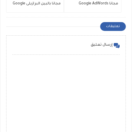
مجانا Google AdWords
مجانا بالبين البرازيلى Google
AdWords 08/07/2020
11/07/2020
تعليقات
إرسال تعليق