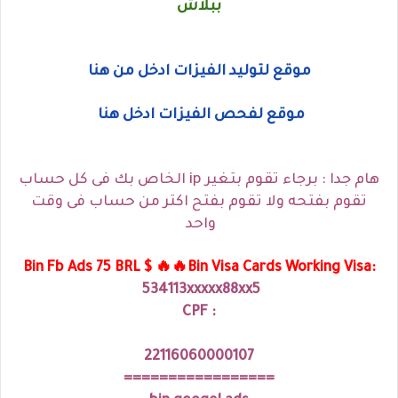
ببلاش
موقع لتوليد الفيزات ادخل من هنا
موقع لفحص الفيزات ادخل هنا
هام جدا : برجاء تقوم بتغير ip الخاص بك فى كل حساب
تقوم بفتحه ولا تقوم بفتح اكتر من حساب فى وقت
واحد
Bin Fb Ads 75 BRL $ 🔥🔥Bin Visa Cards Working Visa:
534113xxxxx88xx5
CPF :
22116060000107
=================