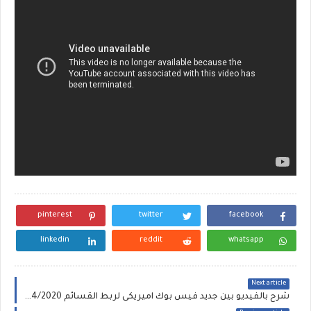
pinterest
twitter
facebook
linkedin
reddit
whatsapp
Next article
شرح بالفيديو بين جديد فيس بوك اميريكى لربط القسائم facebook 02/4/2020