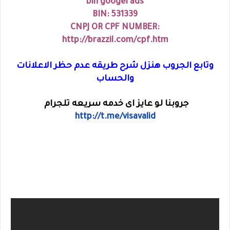
bin googel ads
BIN: 531339
CNPJ OR CPF NUMBER:
http://brazzil.com/cpf.htm
وتابع الجروب هنزل شرح طريقه عدم حظر الاعلانات
والحساب
جروبنا لو عايز اى خدمه سريعه تلجرام 
http://t.me/visavalid