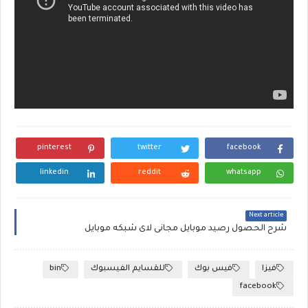
pinterest
twitter
facebook
linkedin
reddit
whatsapp
Next article
شرح الحصول رصيد موبايل مجانى لاى شبكه موبايل
فيزا
فيس بوك
للقسايم الفيسبوك
bin
facebook