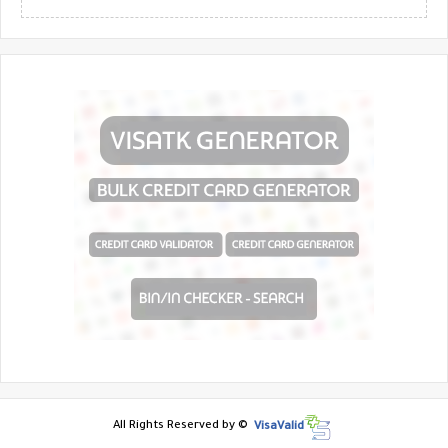
All Rights Reserved by ©
VisaValid