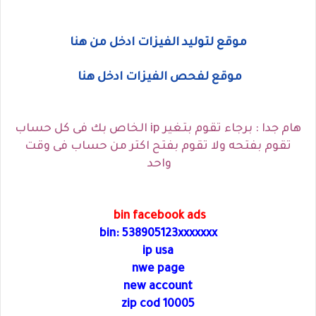
موقع لتوليد الفيزات ادخل من هنا
موقع لفحص الفيزات ادخل هنا
هام جدا : برجاء تقوم بتغير ip الخاص بك فى كل حساب
تقوم بفتحه ولا تقوم بفتح اكتر من حساب فى وقت
واحد
bin facebook ads
bin: 538905123xxxxxxx
ip usa
nwe page
new account
zip cod 10005