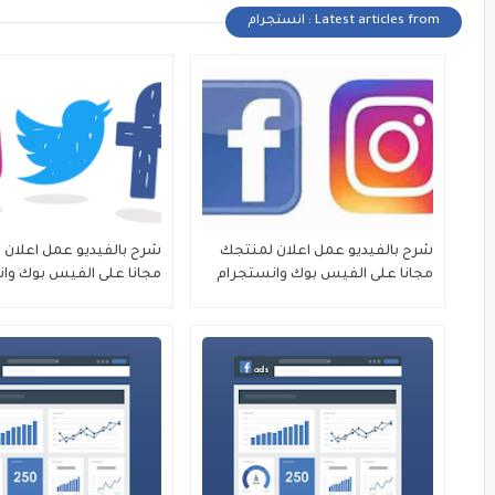
Latest articles from : انستجرام
شرح بالفيديو عمل اعلان لمنتجك
شرح بالفيديو عمل اعلان
مجانا على الفيس بوك وانستجرام
مجانا على الفيس بوك وا
وبين جديد instagram & facebook
وتويتر وبين جديد twitter
m & facebook 02/08/2020
03/08/2020