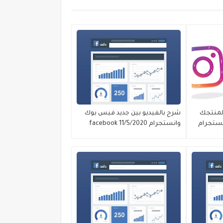
 لمنتجك
شرح بالفيديو بين جديد فيس بوك
نستجرام
وانستجرام facebook 11/5/2020
 &
instagra