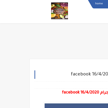
home
facebo