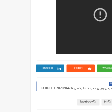
linkedin
reddit
whatsa
Ne
شرح بالفيديو وبين جديد نتفليكس BIN NETFLIX DIRECT 2020/04/17
facebook
bin