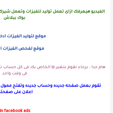
الفيديو هيعرفك ازاى تعمل توليد للفيزات وتعمل شيرك
بوك ببلاش
موقع لتوليد الفيزات ادخ
موقع لفحص الفيزات اد
هام جدا : برجاء تقوم بتغير ip الخاص
فى وقت واحد
تقوم بعمل صفحه جديده وحساب جديده وتفتح ممول عل
اعلان على صفحت
bin facebook ads